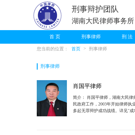
刑事辩护团队
湖南大民律师事务所
首 页
刑事律师
刑 法
>
您当前的位置：
首页
刑事律师
刑事律师
肖国平律师
简介： 肖国平律师，湖南大民律
民政府工作，2003年开始律师
多起无罪辩护成功战绩。详见"成