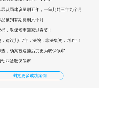
认罪认罚建议量刑五年，一审判处三年九个月
毒品被判有期徒刑六个月
逮捕，取保候审回家过春节！
，建议判6-7年；法院：非法集资，判3年！
审查，杨某被逮捕后变更为取保候审
活动罪被取保候审
浏览更多成功案例