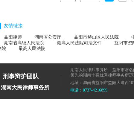
友情链接
益阳律师
湖南省公安厅
益阳市赫山区人民法院
湖南省高级人民法院
最高人民法院司法文件
益阳市资
察院
最高人民法院
湖南大民律师事务所，益阳市著名
|
刑事辩护团队
领先的湖南十强优秀律师事务所迈
地址：湖南省益阳市益阳大道西101
湖南大民律师事务所
电话：0737-4216899