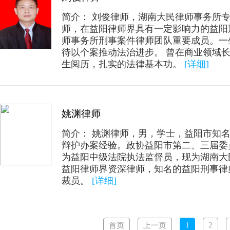
简介： 刘俊律师，湖南大民律师事务所
师，在益阳律师界具有一定影响力的益阳
师事务所刑事案件律师团队重要成员。一
待以个案推动法治进步。 曾在商业领域
生阅历，扎实的法律基本功。
[详细]
姚渊律师
简介： 姚渊律师，男，学士，益阳市知
辩护办案经验。政协益阳市第二、三届委员，
为益阳中级法院执法监督员，现为湖南大
益阳律师界资深律师，知名的益阳刑事律
裁员。
[详细]
1
2
首页
上一页