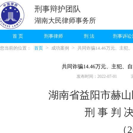
刑事辩护团队
湖南大民律师事务所
首 页
刑事律师
刑 法
刑事诉讼
>
>
您当前的位置：
首页
成功案例
共同诈骗14.46万元、主犯
共同诈骗14.46万元、主犯、
发布时间：2022-07-01
湖南省益阳市赫山
刑 事 判 
（2