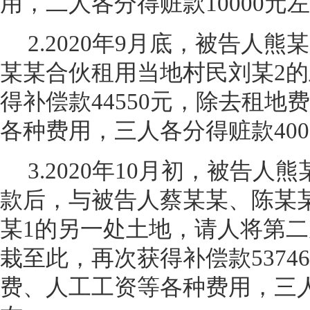
用，二人各分得赃款10000元
2.2020
年9月底，被告人熊
某某合伙租用当地村民刘某2
得补偿款44550元，除去租
各种费用，三人各分得赃款400
3.2020
年10月初，被告人熊
款后，与被告人蔡某某、陈某
某1的另一处土地，请人将第
栽至此，再次获得补偿款537
费、人工工资等各种费用，三人