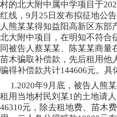
村的北大附中属中学项目于202
红线，9月25日发布拟征地公告
人熊某某得知益阳高新区东部
北大附中项目，在明知不符合
同被告人蔡某某、陈某某商量
苗木骗取补偿款，先后租用他
骗得补偿款共计144606元。
1.2020
年9月底，被告人熊
租用当地村民刘某1的土地请
46310元，除去租地费、苗木