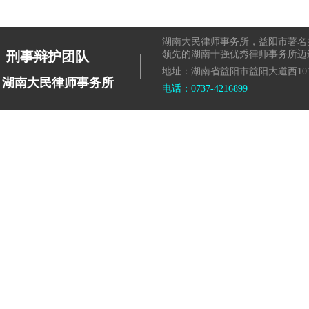
湖南大民律师事务所，益阳市著名
|
刑事辩护团队
领先的湖南十强优秀律师事务所迈
地址：湖南省益阳市益阳大道西101
湖南大民律师事务所
电话：0737-4216899