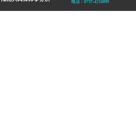
电话：0737-4216899