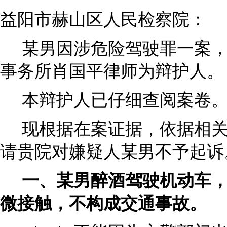
益阳市赫山区人民检察院：
某男因涉危险驾驶罪一案
事务所肖国平律师为辩护人。
本辩护人已仔细查阅案卷
现根据在案证据，依据相
请贵院对嫌疑人某男不予起诉
一、某男醉酒驾驶机动车
微接触，不构成交通事故。