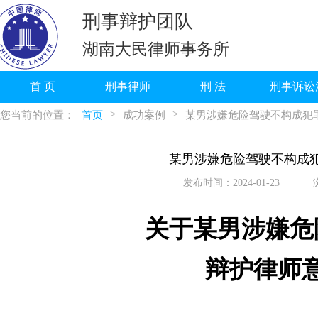
刑事辩护团队
湖南大民律师事务所
首 页
刑事律师
刑 法
刑事诉讼
>
>
您当前的位置：
首页
成功案例
某男涉嫌危险驾驶不构成犯
某男涉嫌危险驾驶不构成
发布时间：2024-01-23
关于某男涉嫌危
辩护律师