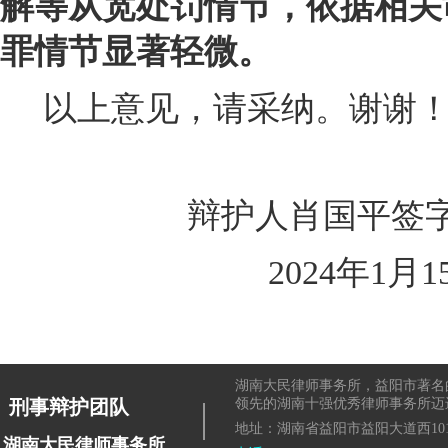
解等从宽处罚情节，依据相关
罪情节显著轻微。
以上意见，请采纳。谢谢
辩护人肖国平签
2024
年1月1
湖南大民律师事务所，益阳市著名
|
刑事辩护团队
领先的湖南十强优秀律师事务所迈
地址：湖南省益阳市益阳大道西101
湖南大民律师事务所