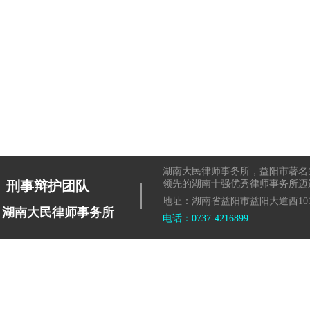
湖南大民律师事务所，益阳市著名
|
刑事辩护团队
领先的湖南十强优秀律师事务所迈
地址：湖南省益阳市益阳大道西101
湖南大民律师事务所
电话：0737-4216899